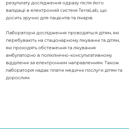
результату дослідження одразу після його
валідації в електронній системі TerraLab, що
досить зручно для пацієнтів та лікарів.
Лабораторні дослідження проводяться дітям, які
перебувають на стаціонарному лікуванні та дітям,
які проходять обстеження та лікування
амбулаторно в поліклінічно-консультативному
відділенні за електронним направленням. Також
лабораторія надає платні медичні послуги дітям та
дорослим.