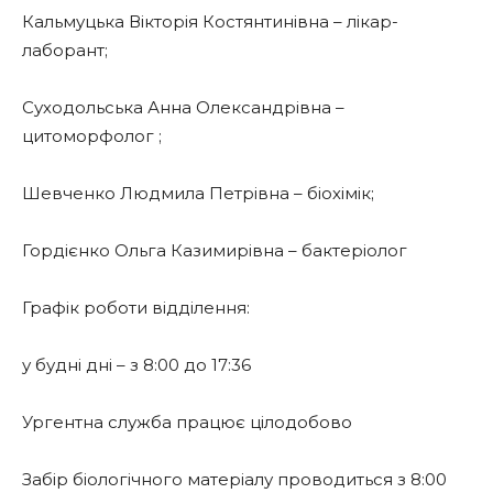
Кальмуцька Вікторія Костянтинівна – лікар-
лаборант;
Суходольська Анна Олександрівна –
цитоморфолог ;
Шевченко Людмила Петрівна – біохімік;
Гордієнко Ольга Казимирівна – бактеріолог
Графік роботи відділення:
у будні дні – з 8:00 до 17:36
Ургентна служба працює цілодобово
Забір біологічного матеріалу проводиться з 8:00