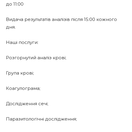
до 11:00
Видача результатів аналізів після 15:00 кожного
дня.
Наші послуги:
Розгорнутий аналіз крові;
Група крові;
Коагулограма;
Дослідження сечі;
Паразитологічні дослідження;