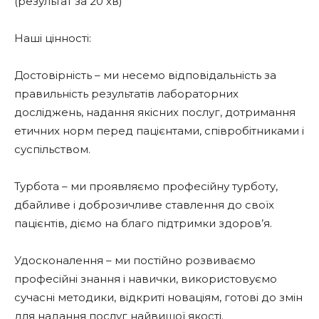
(результат за 20 хв)
Наші цінності:
Достовірність – ми несемо відповідальність за
правильність результатів лабораторних
досліджень, надання якісних послуг, дотримання
етичних норм перед пацієнтами, співробітниками і
суспільством.
Турбота – ми проявляємо професійну турботу,
дбайливе і доброзичливе ставлення до своїх
пацієнтів, діємо на благо підтримки здоров’я.
Удосконалення – ми постійно розвиваємо
професійні знання і навички, використовуємо
сучасні методики, відкриті новаціям, готові до змін
для надання послуг найвищої якості.