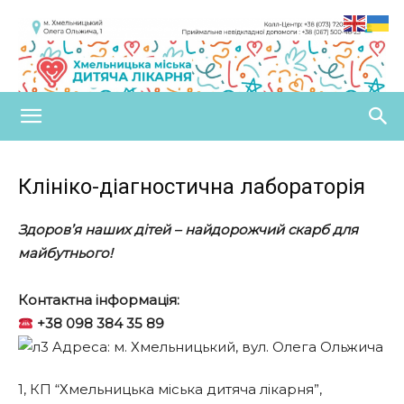
Клініко-діагностична лабораторія
Здоров’я наших дітей – найдорожчий скарб для
майбутнього!
Контактна інформація:
+38 098 384 35 89
Aдреса: м. Хмельницький, вул. Олега Ольжича
1, КП “Хмельницька міська дитяча лікарня”,