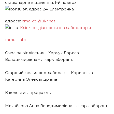
стаціонарне відділення, 1-й поверх
Електронна
адреса:
xmdlkdl@ukr.net
Клінічно-діагностична лабораторія
(hmdl_lab)
Очолює відділення – Харчук Лариса
Володимирівна – лікар-лаборант.
Старший фельдшер-лаборант – Карвацька
Катерина Олександрівна
В колективі працюють:
Михайлова Анна Володимирівна – лікар-лаборант;